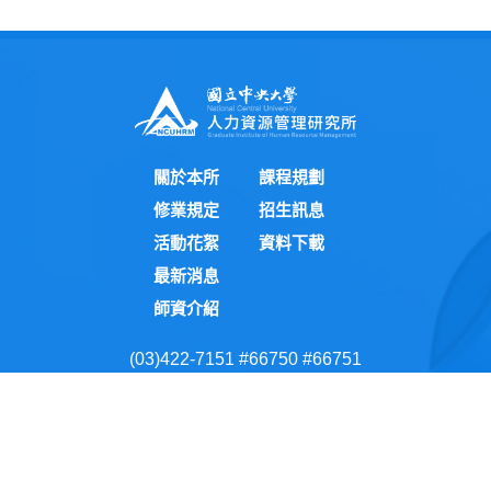
關於本所
課程規劃
修業規定
招生訊息
活動花絮
資料下載
最新消息
師資介紹
(03)422-7151 #66750 #66751
(03)422-7492
hr@cc.ncu.edu.tw
桃園市中壢區中大路300號
國立中央大學隱私權政策聲明