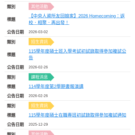
其他活動
【中央人資所友回娘家】2026 Homecoming：返
校．相聚．再出發！
2026-03-02
招生資訊
115學年度碩士班入學考試初試錄取得參加複試公
告
2026-02-26
課程消息
114學年度第2學期書報演講
2026-02-26
招生資訊
115學年度碩士在職專班初試錄取得參加複試通知
2025-12-29
其他活動