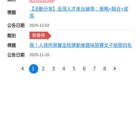
【活動分享】全球人才來台論壇：策略×融合×成
長
2025-12-02
榮譽榜
賀！人資所榮獲全校運動會趣味競賽女子組第四名
2025-11-10
1
2
3
4
5
6
7
8