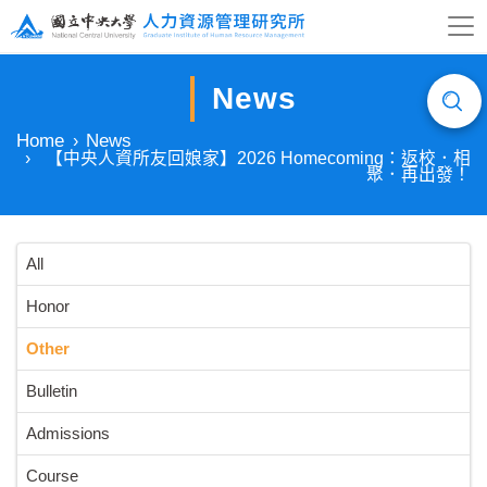
News
Home
News
【中央人資所友回娘家】2026 Homecoming：返校．相
聚．再出發！
All
Honor
Other
Bulletin
Admissions
Course