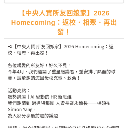
【中央人資所友回娘家】2026
Homecoming：返校．相聚．再出
發！
📢【中央人資 所友回娘家】2026 Homecoming：返
校．相聚．再出發！
各位親愛的所友好！好久不見。
今年4月，我們邀請了重量級講者，並安排了熱血的球
賽，誠摯邀請您回母校充電、敘舊！
活動亮點：
趨勢講座｜AI 驅動的 HR 新思維
我們邀請到 邁達特集團 人資長暨永續長——楊碩祐
Simon Yang，
為大家分享最前瞻的議題