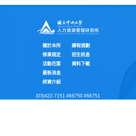
關於本所
課程規劃
修業規定
招生訊息
活動花絮
資料下載
最新消息
師資介紹
(03)422-7151 #66750 #66751
(03)422-7492
hr@cc.ncu.edu.tw
桃園市中壢區中大路300號
國立中央大學隱私權政策聲明